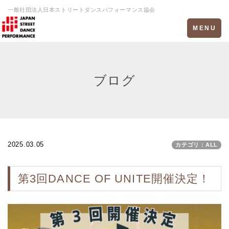
一般社団法人日本ストリートダンスパフォーマンス協会
Toggle
MENU
navigation
ブログ
2025.03.05
カテゴリ：ALL
第3回DANCE OF UNITE開催決定！