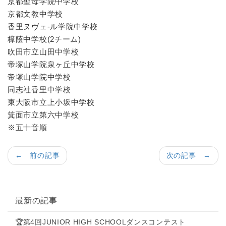
京都聖母学院中学校
京都文教中学校
香里ヌヴェ-ル学院中学校
樟蔭中学校(2チーム)
吹田市立山田中学校
帝塚山学院泉ヶ丘中学校
帝塚山学院中学校
同志社香里中学校
東大阪市立上小坂中学校
箕面市立第六中学校
※五十音順
← 前の記事
次の記事 →
最新の記事
🏆第4回JUNIOR HIGH SCHOOLダンスコンテスト