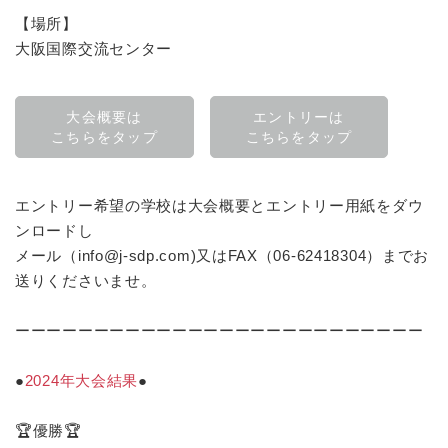
【場所】
大阪国際交流センター
大会概要は
エントリーは
こちらをタップ
こちらをタップ
エントリー希望の学校は大会概要とエントリー用紙をダウ
ンロードし
メール（info@j-sdp.com)又はFAX（06-62418304）までお
送りくださいませ。
ーーーーーーーーーーーーーーーーーーーーーーーーーー
●
2024年大会結果
●
🏆優勝🏆