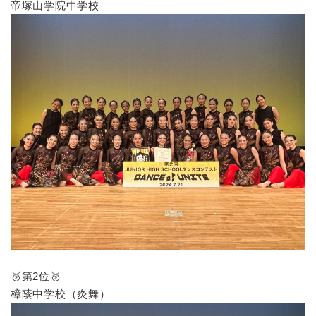
帝塚山学院中学校
🥈第2位🥈
樟蔭中学校（炎舞）