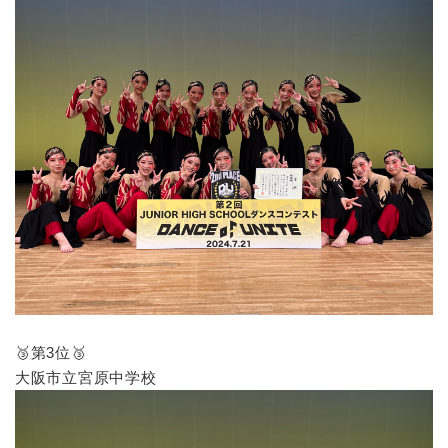
🥉第3位🥉
大阪市立宮原中学校