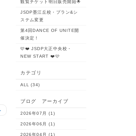
観覧チケット明日販売開始🌟
JSDP墨江丘校・プラン&シ
ステム変更
第4回DANCE OF UNITE開
催決定！
🩷❤️ JSDP大正中央校・
NEW START ❤️🩷
カテゴリ
ALL (34)
ブログ アーカイブ
→
2026年07月 (1)
2026年06月 (1)
2026年04月 (1)