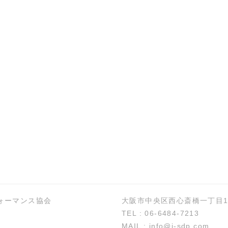
ォーマンス協会
大阪市中央区西心斎橋一丁目1
TEL : 06-6484-7213
MAIL : info@j-sdp.com