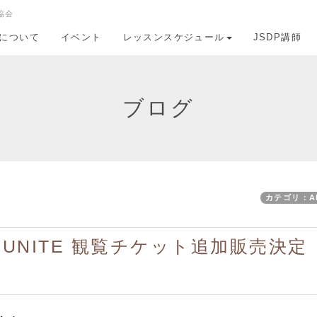
協会
Pについて
イベント
レッスンスケジュール
JSDP講師
ブログ
カテゴリ：A
OF UNITE 観覧チケット追加販売決定