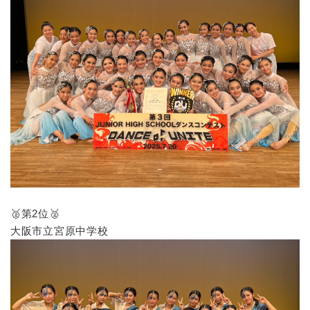
🥈第2位🥈
大阪市立宮原中学校