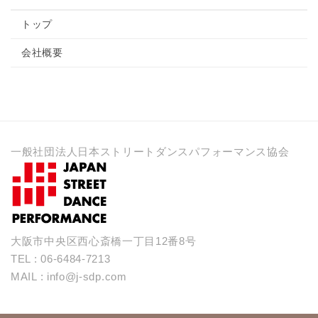
トップ
会社概要
一般社団法人日本ストリートダンスパフォーマンス協会
大阪市中央区西心斎橋一丁目12番8号
TEL : 06-6484-7213
MAIL : info@j-sdp.com