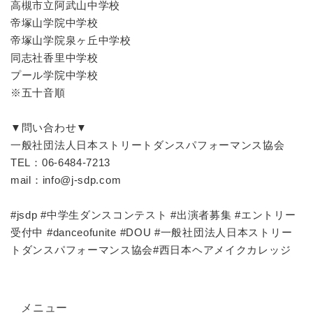
高槻市立阿武山中学校
帝塚山学院中学校
帝塚山学院泉ヶ丘中学校
同志社香里中学校
プール学院中学校
※五十音順
▼問い合わせ▼
一般社団法人日本ストリートダンスパフォーマンス協会
TEL：06-6484-7213
mail：info@j-sdp.com
#jsdp #中学生ダンスコンテスト #出演者募集 #エントリー
受付中 #danceofunite #DOU #一般社団法人日本ストリー
トダンスパフォーマンス協会#西日本ヘアメイクカレッジ
メニュー