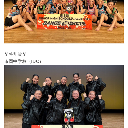
🏅特別賞🏅
市岡中学校（IDC）