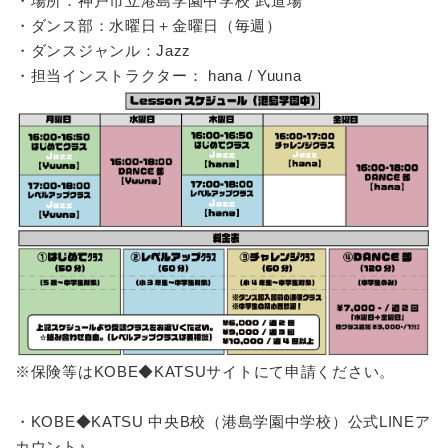
・場所：神戸市立港島学園中学校 武道場
・ダンス部：水曜日＋金曜日（毎週）
・ダンスジャンル：Jazz
・担当インストラクター： hana / Yuuna
※保険等はKOBE◆KATSUサイトにて申請ください。
・KOBE◆KATSU 中央B校（港島学園中学校）公式LINEア
カウント♪