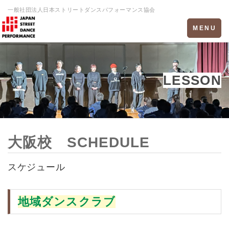
一般社団法人日本ストリートダンスパフォーマンス協会
Toggle
MENU
navigation
LESSON
大阪校 SCHEDULE
スケジュール
地域ダンスクラブ