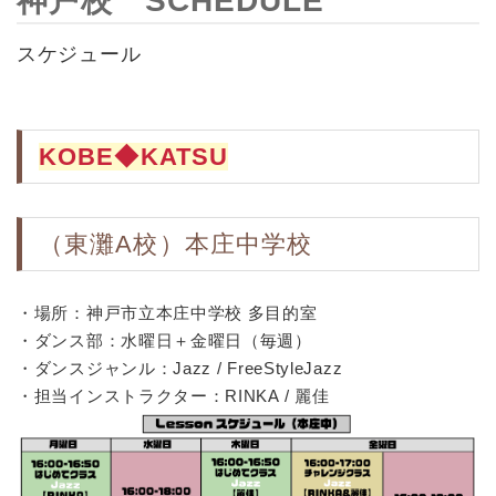
神戸校 SCHEDULE
スケジュール
KOBE◆KATSU
（東灘A校）本庄中学校
・場所：神戸市立本庄中学校 多目的室
・ダンス部：水曜日＋金曜日（毎週）
・ダンスジャンル：Jazz / FreeStyleJazz
・担当インストラクター：RINKA / 麗佳