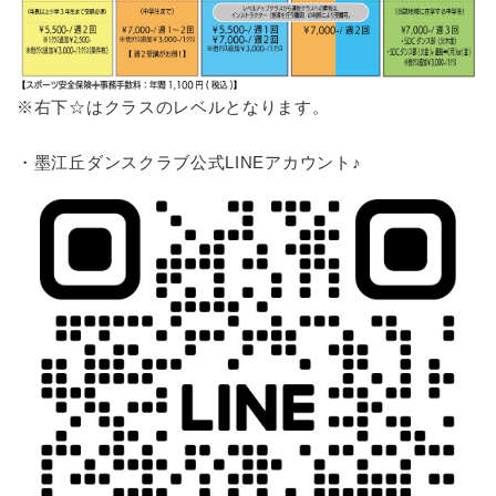
※右下☆はクラスのレベルとなります。
・墨江丘ダンスクラブ公式LINEアカウント♪