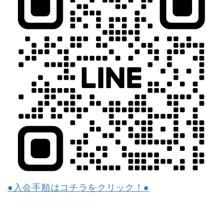
●入会手順はコチラをクリック！●