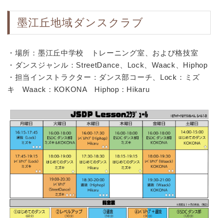
墨江丘地域ダンスクラブ
・場所：墨江丘中学校 トレーニング室、および格技室
・ダンスジャンル：StreetDance、Lock、Waack、Hiphop
・担当インストラクター：ダンス部コーチ、Lock：ミズ
キ Waack：KOKONA Hiphop：Hikaru