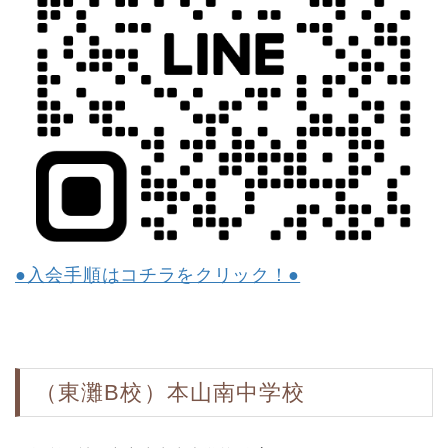
●入会手順はコチラをクリック！●
（東灘B校）本山南中学校