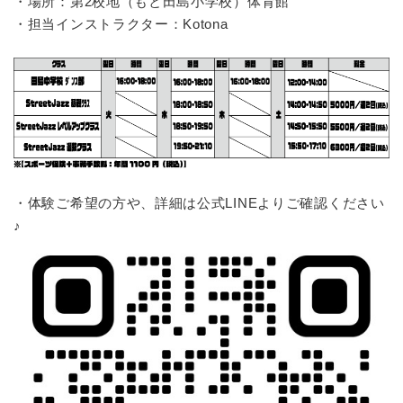
・場所：第2校地（もと田島小学校）体育館
・担当インストラクター：Kotona
・体験ご希望の方や、詳細は公式LINEよりご確認ください
♪