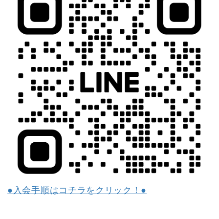
●入会手順はコチラをクリック！●