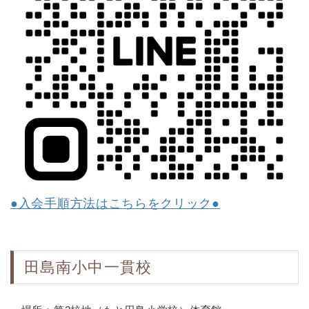
●入会手順方法はこちらをクリック●
田島南小中一貫校