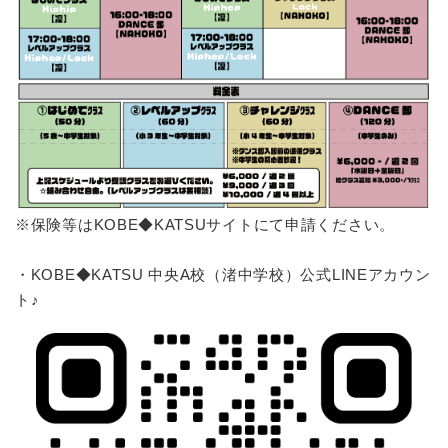
※保険等はKOBE◆KATSUサイトにて申請ください。
・KOBE◆KATSU 中央A校（渚中学校）公式LINEアカウン
ト♪