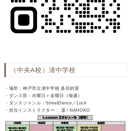
（中央A校）渚中学校
・場所：神戸市立渚中学校 多目的室
・ダンス部：水曜日＋金曜日（毎週）
・ダンスジャンル：StreetDance／Lock
・担当インストラクター： 凜 / NAHOKO