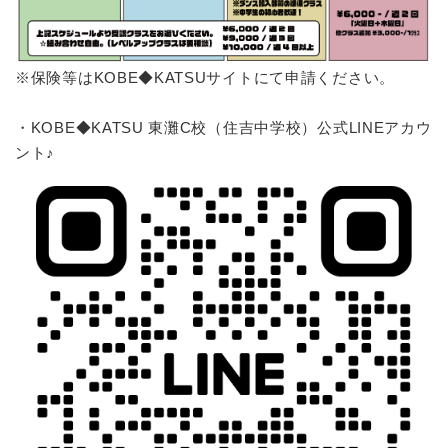
※保険等はKOBE◆KATSUサイトにて申請ください。
・KOBE◆KATSU 東灘C校（住吉中学校）公式LINEアカウ
ント♪