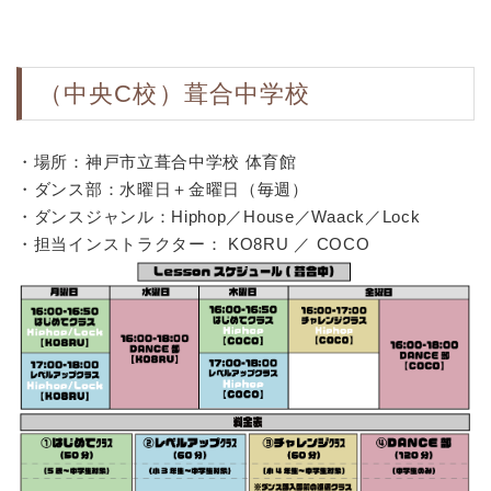
（中央C校）葺合中学校
・場所：神戸市立葺合中学校 体育館
・ダンス部：水曜日＋金曜日（毎週）
・ダンスジャンル：Hiphop／House／Waack／Lock
・担当インストラクター： KO8RU ／ COCO