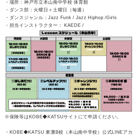
・場所：神戸市立本山南中学校 体育館
・ダンス部：火曜日＋土曜日（毎週）
・ダンスジャンル：Jazz Funk / Jazz Hiphop /Girls
・担当インストラクター： KAEDE /
※保険等はKOBE◆KATSUサイトにて申請ください。
・KOBE◆KATSU 東灘B校（本山南中学校）公式LINEアカ